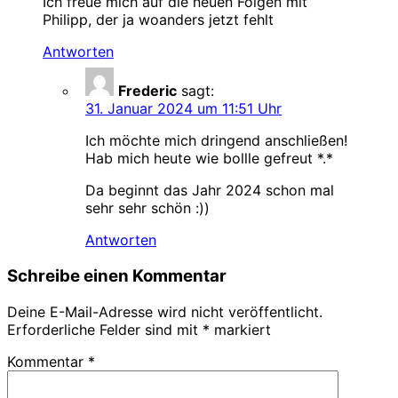
Ich freue mich auf die neuen Folgen mit
Philipp, der ja woanders jetzt fehlt
Antworten
Frederic
sagt:
31. Januar 2024 um 11:51 Uhr
Ich möchte mich dringend anschließen!
Hab mich heute wie bollle gefreut *.*
Da beginnt das Jahr 2024 schon mal
sehr sehr schön :))
Antworten
Schreibe einen Kommentar
Deine E-Mail-Adresse wird nicht veröffentlicht.
Erforderliche Felder sind mit
*
markiert
Kommentar
*