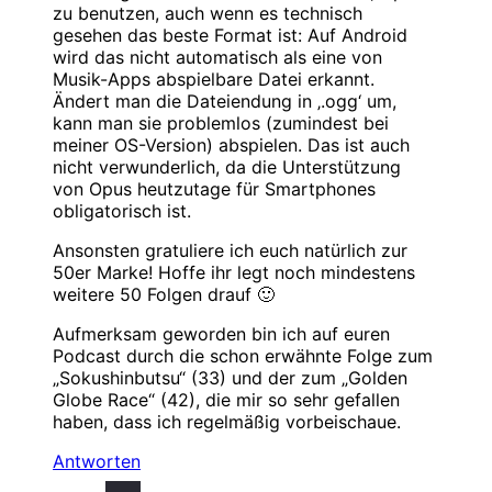
zu benutzen, auch wenn es technisch
gesehen das beste Format ist: Auf Android
wird das nicht automatisch als eine von
Musik-Apps abspielbare Datei erkannt.
Ändert man die Dateiendung in ‚.ogg‘ um,
kann man sie problemlos (zumindest bei
meiner OS-Version) abspielen. Das ist auch
nicht verwunderlich, da die Unterstützung
von Opus heutzutage für Smartphones
obligatorisch ist.
Ansonsten gratuliere ich euch natürlich zur
50er Marke! Hoffe ihr legt noch mindestens
weitere 50 Folgen drauf 🙂
Aufmerksam geworden bin ich auf euren
Podcast durch die schon erwähnte Folge zum
„Sokushinbutsu“ (33) und der zum „Golden
Globe Race“ (42), die mir so sehr gefallen
haben, dass ich regelmäßig vorbeischaue.
Antworten