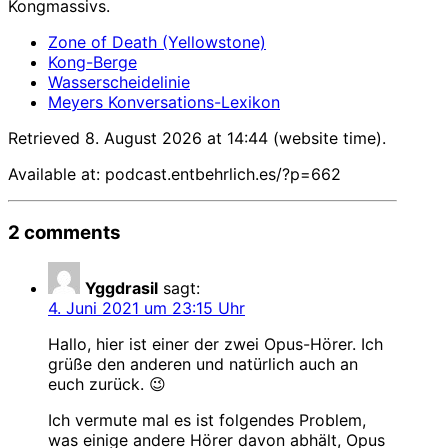
Kongmassivs.
Zone of Death (Yellowstone)
Kong-Berge
Wasserscheidelinie
Meyers Konversations-Lexikon
Retrieved 8. August 2026 at 14:44 (website time).
Available at: podcast.entbehrlich.es/?p=662
2 comments
Yggdrasil
sagt:
4. Juni 2021 um 23:15 Uhr
Hallo, hier ist einer der zwei Opus-Hörer. Ich
grüße den anderen und natürlich auch an
euch zurück. 😉
Ich vermute mal es ist folgendes Problem,
was einige andere Hörer davon abhält, Opus