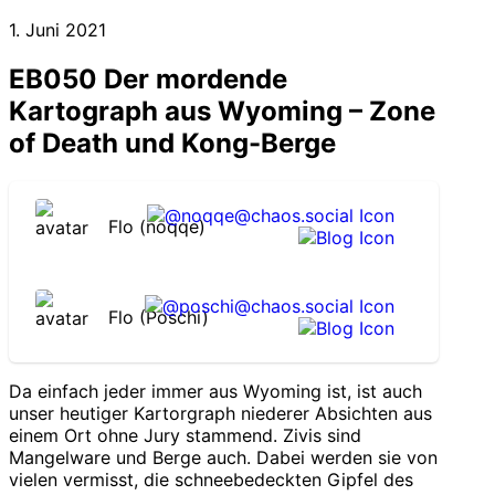
1. Juni 2021
EB050 Der mordende
Kartograph aus Wyoming – Zone
of Death und Kong-Berge
Flo (noqqe)
Flo (Poschi)
Da einfach jeder immer aus Wyoming ist, ist auch
unser heutiger Kartorgraph niederer Absichten aus
einem Ort ohne Jury stammend. Zivis sind
Mangelware und Berge auch. Dabei werden sie von
vielen vermisst, die schneebedeckten Gipfel des