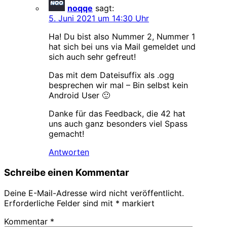
noqqe
sagt:
5. Juni 2021 um 14:30 Uhr
Ha! Du bist also Nummer 2, Nummer 1
hat sich bei uns via Mail gemeldet und
sich auch sehr gefreut!
Das mit dem Dateisuffix als .ogg
besprechen wir mal – Bin selbst kein
Android User 🙂
Danke für das Feedback, die 42 hat
uns auch ganz besonders viel Spass
gemacht!
Antworten
Schreibe einen Kommentar
Deine E-Mail-Adresse wird nicht veröffentlicht.
Erforderliche Felder sind mit
*
markiert
Kommentar
*